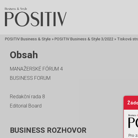
POSITIV Business & Style
»
POSITIV Business & Style 3/2022
»
Tisková str
Obsah
MANAŽERSKÉ FÓRUM 4
BUSINESS FORUM
Redakční rada
8
Žádo
Editorial Board
BUSINESS ROZHOVOR
Pro z