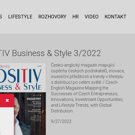
S
LIFESTYLE
ROZHOVORY
HR
VIDEO
KONTAKT
IV Business & Style 3/2022
Česko-anglický magazín mapující 
úspěchy českých podnikatelů, inovace, 
investiční příležitosti a trendy v lifestylu 
s distribucí po celém světě. / Czech-
English Magazine Mapping the 
Successes of Czech Entrepreneurs, 
Innovations, Investment Opportunities, 
and Lifestyle Trends, with Global 
Distribution.
9/27/2022
s