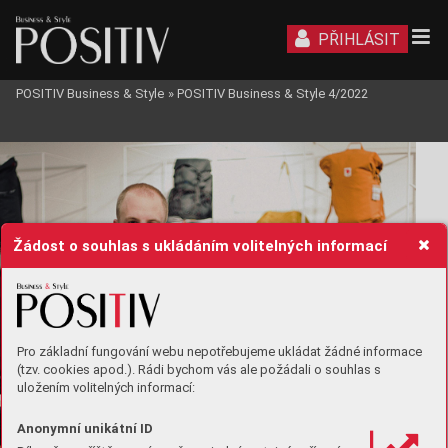
PŘIHLÁSIT
POSITIV Business & Style
»
POSITIV Business & Style 4/2022
STYL
Žádost o souhlas s ukládáním volitelných informací
Pro základní fungování webu nepotřebujeme ukládat žádné informace
(tzv. cookies apod.). Rádi bychom vás ale požádali o souhlas s
uložením volitelných informací:
Anonymní unikátní ID