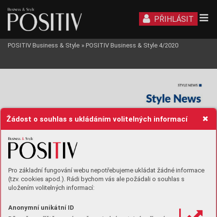
PŘIHLÁSIT
POSITIV Business & Style
»
POSITIV Business & Style 4/2020
Žádost o souhlas s ukládáním volitelných informací
Pro základní fungování webu nepotřebujeme ukládat žádné informace
(tzv. cookies apod.). Rádi bychom vás ale požádali o souhlas s
uložením volitelných informací:
Anonymní unikátní ID