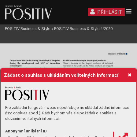
PŘIHLÁSIT
POSITIV Business & Style
»
POSITIV Business & Style 4/2020
Žádost o souhlas s ukládáním volitelných informací
Pro základní fungování webu nepotřebujeme ukládat žádné informace
(tzv. cookies apod.). Rádi bychom vás ale požádali o souhlas s
uložením volitelných informací:
Anonymní unikátní ID