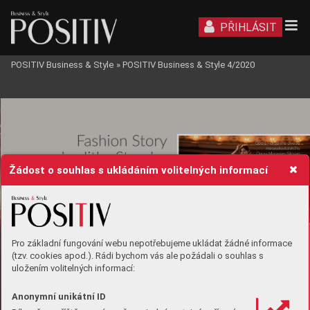
PŘIHLÁSIT
POSITIV Business & Style
»
POSITIV Business & Style 4/2020
Žádost o souhlas s ukládáním volitelných informací
Pro základní fungování webu nepotřebujeme ukládat žádné informace
(tzv. cookies apod.). Rádi bychom vás ale požádali o souhlas s
uložením volitelných informací:
Anonymní unikátní ID