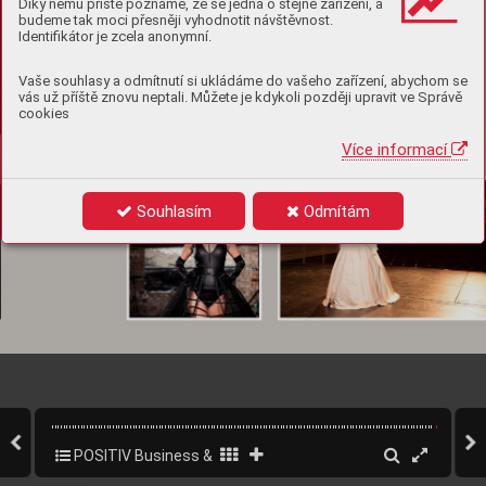
Díky němu příště poznáme, že se jedná o stejné zařízení, a
budeme tak moci přesněji vyhodnotit návštěvnost.
Identifikátor je zcela anonymní.
Vaše souhlasy a odmítnutí si ukládáme do vašeho zařízení, abychom se
vás už příště znovu neptali. Můžete je kdykoli později upravit ve Správě
cookies
Více informací
Souhlasím
Odmítám
POSITIV Business & Style 4/2020
123