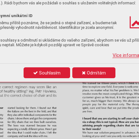
). Rádi bychom vás ale požádali o souhlas s uložením volitelných informací:
ymní unikátní ID
němu příště poznáme, že se jedná o stejné zařízení, a budeme tak
přesněji vyhodnotit návštěvnost. Identifikátor je zcela anonymní.
souhlasy a odmítnutí si ukládáme do vašeho zařízení, abychom se vás už příš
 neptali. Můžete je kdykoli později upravit ve Správě cookies
Více inform
Souhlasím
Odmítám