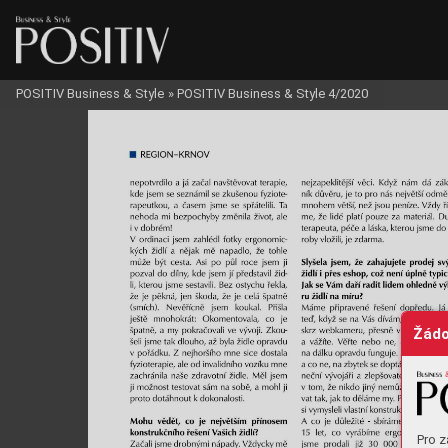
POSITIV Business & Style
»
POSITIV Business & Style 4/2020
Žádo
Pro z