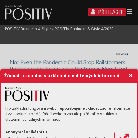
PŘIHLÁSIT
POSITIV Business & Style
»
POSITIV Business & Style 4/2020
Žádost o souhlas s ukládáním volitelných informací
Pro základní fungování webu nepotřebujeme ukládat žádné informace
(tzv. cookies apod.). Rádi bychom vás ale požádali o souhlas s
uložením volitelných informací:
Anonymní unikátní ID