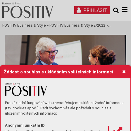
PŘIHLÁSIT
POSITIV Business & Style
»
POSITIV Business & Style 2/2022
»
Tisková stra
Žádost o souhlas s ukládáním volitelných informací
Pro základní fungování webu nepotřebujeme ukládat žádné informace
(tzv. cookies apod.). Rádi bychom vás ale požádali o souhlas s
uložením volitelných informací:
Anonymní unikátní ID