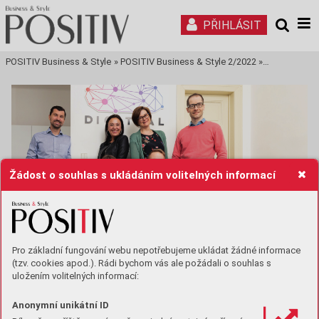
PŘIHLÁSIT
POSITIV Business & Style
»
POSITIV Business & Style 2/2022
»
Tisková stra
Žádost o souhlas s ukládáním volitelných informací
Pro základní fungování webu nepotřebujeme ukládat žádné informace
(tzv. cookies apod.). Rádi bychom vás ale požádali o souhlas s
uložením volitelných informací:
Komunikace na sociálních
Anonymní unikátní ID