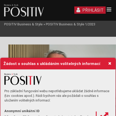
PŘIHLÁSIT
POSITIV Business & Style
»
POSITIV Business & Style 1/2023
BUSINESS
Žádost o souhlas s ukládáním volitelných informací
Pro základní fungování webu nepotřebujeme ukládat žádné informace
(tzv. cookies apod.). Rádi bychom vás ale požádali o souhlas s
uložením volitelných informací:
Anonymní unikátní ID