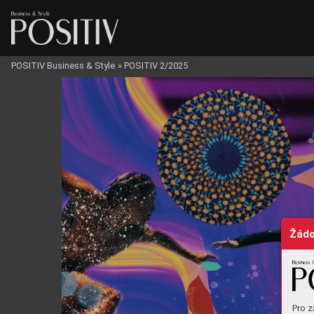
POSITIV Business & Style
»
POSITIV 2/2025
Žádo
Pro z