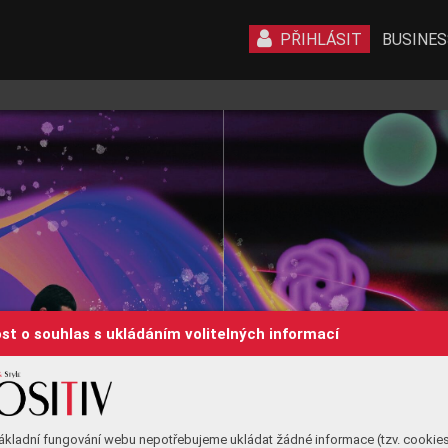
PŘIHLÁSIT
BUSINES
st o souhlas s ukládáním volitelných informací
ákladní fungování webu nepotřebujeme ukládat žádné informace (tzv. cookie