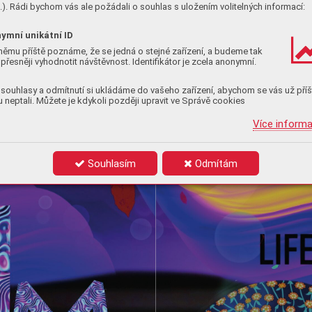
). Rádi bychom vás ale požádali o souhlas s uložením volitelných informací:
ymní unikátní ID
němu příště poznáme, že se jedná o stejné zařízení, a budeme tak
přesněji vyhodnotit návštěvnost. Identifikátor je zcela anonymní.
souhlasy a odmítnutí si ukládáme do vašeho zařízení, abychom se vás už příš
 neptali. Můžete je kdykoli později upravit ve Správě cookies
Více inform
Souhlasím
Odmítám