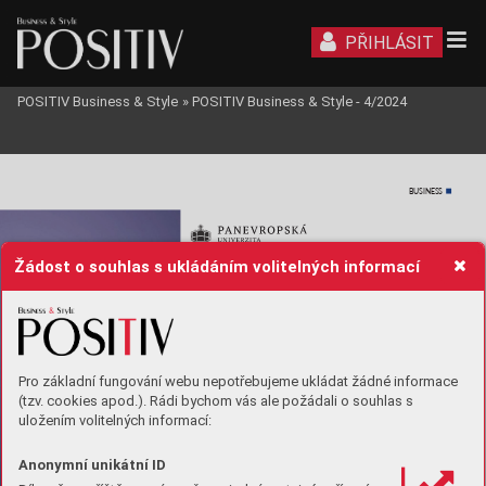
PŘIHLÁSIT
POSITIV Business & Style
»
POSITIV Business & Style - 4/2024
BUSINESS
Žádost o souhlas s ukládáním volitelných informací
Pro základní fungování webu nepotřebujeme ukládat žádné informace
(tzv. cookies apod.). Rádi bychom vás ale požádali o souhlas s
uložením volitelných informací:
Anonymní unikátní ID