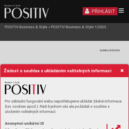
PŘIHLÁSIT
POSITIV Business & Style
»
POSITIV Business & Style 1/2025
BUSINESS INTERVIEW
Žádost o souhlas s ukládáním volitelných informací
Pro základní fungování webu nepotřebujeme ukládat žádné informace
(tzv. cookies apod.). Rádi bychom vás ale požádali o souhlas s
uložením volitelných informací:
Anonymní unikátní ID