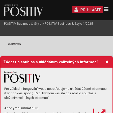
PŘIHLÁSIT
POSITIV Business & Style
»
POSITIV Business & Style 1/2025
ARCHITEKTURA
Žádost o souhlas s ukládáním volitelných informací
Pro základní fungování webu nepotřebujeme ukládat žádné informace
(tzv. cookies apod.). Rádi bychom vás ale požádali o souhlas s
uložením volitelných informací:
Anonymní unikátní ID