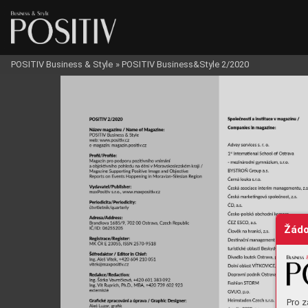
POSITIV Business & Style
»
POSITIV Business&Style 2/2020
Žádo
Pro z