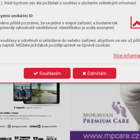
). Rádi bychom vás ale požádali o souhlas s uložením volitelných informací:
ymní unikátní ID
němu příště poznáme, že se jedná o stejné zařízení, a budeme tak
přesněji vyhodnotit návštěvnost. Identifikátor je zcela anonymní.
souhlasy a odmítnutí si ukládáme do vašeho zařízení, abychom se vás už příš
 neptali. Můžete je kdykoli později upravit ve Správě cookies
Více inform
Souhlasím
Odmítám