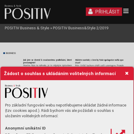
PŘIHLÁSIT
POSITIV Business & Style
»
POSITIV Business&Style 2/2019
Žádost o souhlas s ukládáním volitelných informací
Pro základní fungování webu nepotřebujeme ukládat žádné informace
(tzv. cookies apod.). Rádi bychom vás ale požádali o souhlas s
uložením volitelných informací:
Anonymní unikátní ID