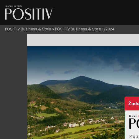
POSITIV Business & Style
»
POSITIV Business & Style 1/2024
STYL
Žádo
Pro z