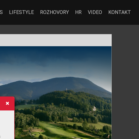
S
LIFESTYLE
ROZHOVORY
HR
VIDEO
KONTAKT
STYLE
s