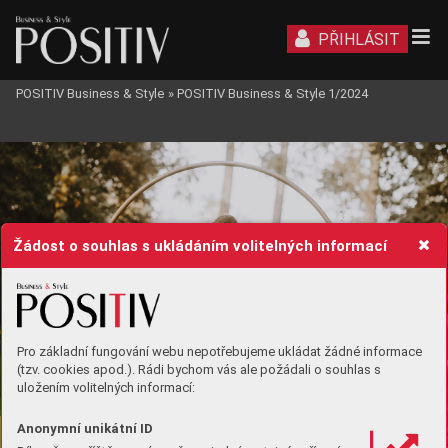
PŘIHLÁSIT
POSITIV Business & Style
»
POSITIV Business & Style 1/2024
STYL
Žádost o souhlas s ukládáním volitelných informací
Pro základní fungování webu nepotřebujeme ukládat žádné informace
(tzv. cookies apod.). Rádi bychom vás ale požádali o souhlas s
uložením volitelných informací:
Anonymní unikátní ID