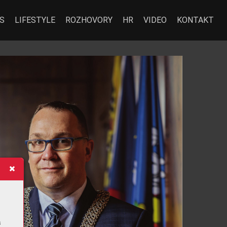
S
LIFESTYLE
ROZHOVORY
HR
VIDEO
KONTAKT
BUSINESS
s