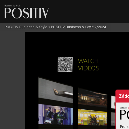
POSITIV Business & Style
»
POSITIV Business & Style 2/2024
BUSINESS
Žádo
Pro z