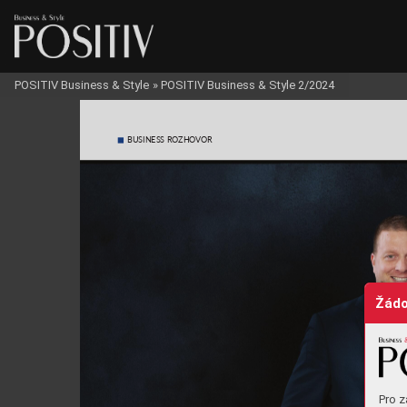
POSITIV Business & Style
»
POSITIV Business & Style 2/2024
BUSINESS ROZHO
VOR
Žádo
Pro z