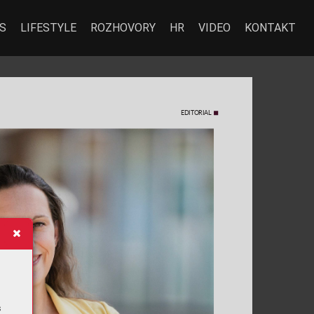
S
LIFESTYLE
ROZHOVORY
HR
VIDEO
KONTAKT
EDIT
ORIAL
s