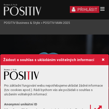
PŘIHLÁSIT
POSITIV Business & Style
»
POSITIV MAN 2025
MAN
POSITIV
Žádost o souhlas s ukládáním volitelných informací
Pro základní fungování webu nepotřebujeme ukládat žádné informace
(tzv. cookies apod.). Rádi bychom vás ale požádali o souhlas s
uložením volitelných informací:
Anonymní unikátní ID