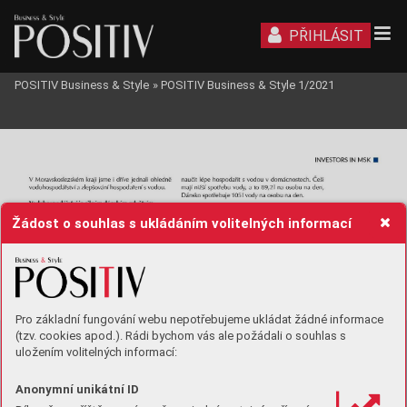
PŘIHLÁSIT
POSITIV Business & Style
»
POSITIV Business & Style 1/2021
Žádost o souhlas s ukládáním volitelných informací
Pro základní fungování webu nepotřebujeme ukládat žádné informace
(tzv. cookies apod.). Rádi bychom vás ale požádali o souhlas s
uložením volitelných informací:
Anonymní unikátní ID