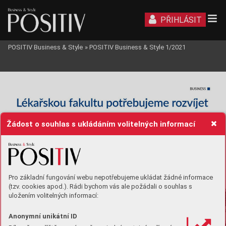
PŘIHLÁSIT
POSITIV Business & Style
»
POSITIV Business & Style 1/2021
Žádost o souhlas s ukládáním volitelných informací
Pro základní fungování webu nepotřebujeme ukládat žádné informace
(tzv. cookies apod.). Rádi bychom vás ale požádali o souhlas s
uložením volitelných informací:
Anonymní unikátní ID