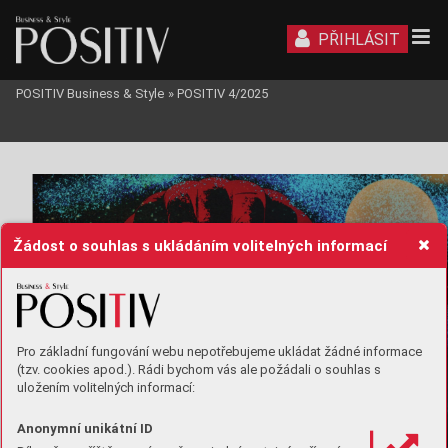
PŘIHLÁSIT
POSITIV Business & Style
»
POSITIV 4/2025
Žádost o souhlas s ukládáním volitelných informací
Pro základní fungování webu nepotřebujeme ukládat žádné informace
(tzv. cookies apod.). Rádi bychom vás ale požádali o souhlas s
uložením volitelných informací:
Anonymní unikátní ID