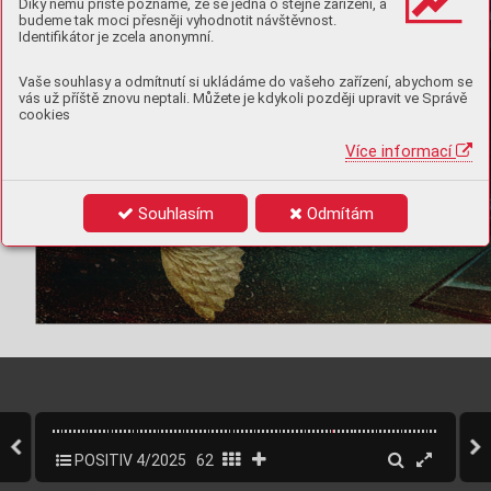
Díky němu příště poznáme, že se jedná o stejné zařízení, a
budeme tak moci přesněji vyhodnotit návštěvnost.
Identifikátor je zcela anonymní.
Vaše souhlasy a odmítnutí si ukládáme do vašeho zařízení, abychom se
vás už příště znovu neptali. Můžete je kdykoli později upravit ve Správě
cookies
Více informací
Souhlasím
Odmítám
POSITIV 4/2025
62