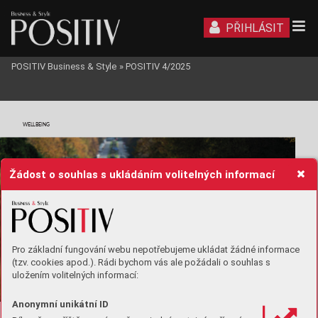
PŘIHLÁSIT
POSITIV Business & Style
»
POSITIV 4/2025
WELLBEING
Žádost o souhlas s ukládáním volitelných informací
Pro základní fungování webu nepotřebujeme ukládat žádné informace
(tzv. cookies apod.). Rádi bychom vás ale požádali o souhlas s
uložením volitelných informací:
Anonymní unikátní ID