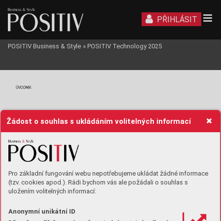
PŘIHLÁSIT
POSITIV Business & Style
»
POSITIV Technology 2025
ÚVODNÍK
Žádost o souhlas s ukládáním volitelných informací
Pro základní fungování webu nepotřebujeme ukládat žádné informace
(tzv. cookies apod.). Rádi bychom vás ale požádali o souhlas s
uložením volitelných informací:
Anonymní unikátní ID