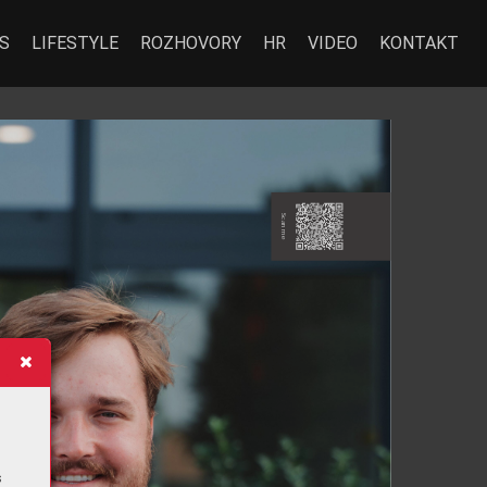
S
LIFESTYLE
ROZHOVORY
HR
VIDEO
KONTAKT
Sc
an m
e
s